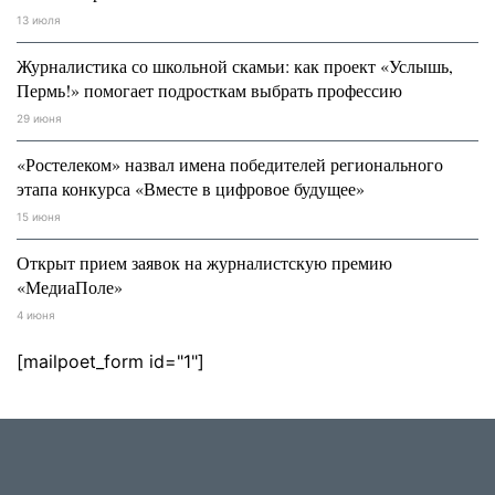
13 июля
Журналистика со школьной скамьи: как проект «Услышь,
Пермь!» помогает подросткам выбрать профессию
29 июня
«Ростелеком» назвал имена победителей регионального
этапа конкурса «Вместе в цифровое будущее»
15 июня
Открыт прием заявок на журналистскую премию
«МедиаПоле»
4 июня
[mailpoet_form id="1"]