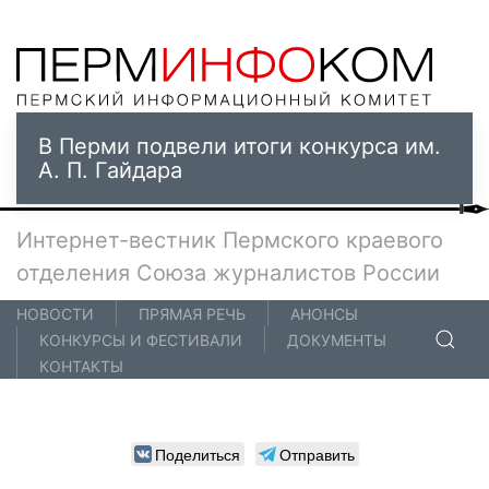
В Перми подвели итоги конкурса им.
А. П. Гайдара
Интернет-вестник Пермского краевого
отделения Союза журналистов России
НОВОСТИ
ПРЯМАЯ РЕЧЬ
АНОНСЫ
КОНКУРСЫ И ФЕСТИВАЛИ
ДОКУМЕНТЫ
КОНТАКТЫ
Поделиться
Отправить