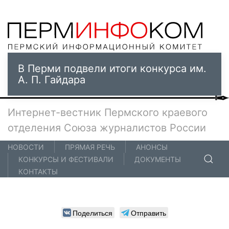
В Перми подвели итоги конкурса им.
А. П. Гайдара
Интернет-вестник Пермского краевого
отделения Союза журналистов России
НОВОСТИ
ПРЯМАЯ РЕЧЬ
АНОНСЫ
КОНКУРСЫ И ФЕСТИВАЛИ
ДОКУМЕНТЫ
КОНТАКТЫ
Поделиться
Отправить