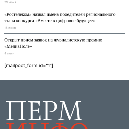
29 июня
«Ростелеком» назвал имена победителей регионального
этапа конкурса «Вместе в цифровое будущее»
15 июня
Открыт прием заявок на журналистскую премию
«МедиаПоле»
4 июня
[mailpoet_form id="1"]