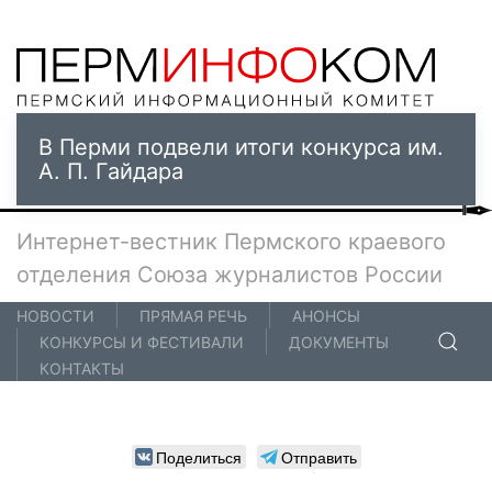
В Перми подвели итоги конкурса им.
А. П. Гайдара
Интернет-вестник Пермского краевого
отделения Союза журналистов России
НОВОСТИ
ПРЯМАЯ РЕЧЬ
АНОНСЫ
КОНКУРСЫ И ФЕСТИВАЛИ
ДОКУМЕНТЫ
КОНТАКТЫ
Поделиться
Отправить