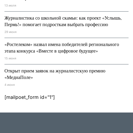
13 июля
Журналистика со школьной скамьи: как проект «Услышь,
Пермь!» помогает подросткам выбрать профессию
29 июня
«Ростелеком» назвал имена победителей регионального
этапа конкурса «Вместе в цифровое будущее»
15 июня
Открыт прием заявок на журналистскую премию
«МедиаПоле»
4 июня
[mailpoet_form id="1"]