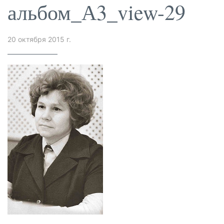
альбом_А3_view-29
20 октября 2015 г.