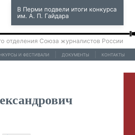
В Перми подвели итоги конкурса
им. А. П. Гайдара
го отделения Союза журналистов России
НКУРСЫ И ФЕСТИВАЛИ
ДОКУМЕНТЫ
КОНТАКТЫ
ександрович