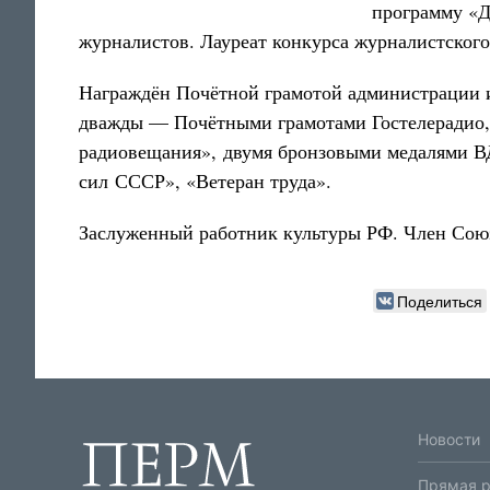
программу «Д
журналистов. Лауреат конкурса журналистского 
Награждён Почётной грамотой администрации и
дважды — Почётными грамотами Гостелерадио,
радиовещания», двумя бронзовыми медалями В
сил СССР», «Ветеран труда».
Заслуженный работник культуры РФ. Член Союз
Поделиться
Новости
Прямая 