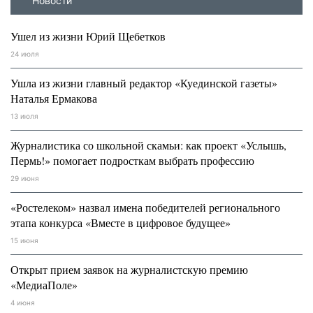
Новости
Ушел из жизни Юрий Щебетков
24 июля
Ушла из жизни главный редактор «Куединской газеты»
Наталья Ермакова
13 июля
Журналистика со школьной скамьи: как проект «Услышь,
Пермь!» помогает подросткам выбрать профессию
29 июня
«Ростелеком» назвал имена победителей регионального
этапа конкурса «Вместе в цифровое будущее»
15 июня
Открыт прием заявок на журналистскую премию
«МедиаПоле»
4 июня