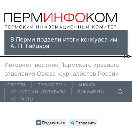
В Перми подвели итоги конкурса им.
А. П. Гайдара
Интернет-вестник Пермского краевого
отделения Союза журналистов России
НОВОСТИ
ПРЯМАЯ РЕЧЬ
АНОНСЫ
КОНКУРСЫ И ФЕСТИВАЛИ
ДОКУМЕНТЫ
КОНТАКТЫ
Поделиться
Отправить