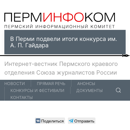
В Перми подвели итоги конкурса им.
А. П. Гайдара
Интернет-вестник Пермского краевого
отделения Союза журналистов России
НОВОСТИ
ПРЯМАЯ РЕЧЬ
АНОНСЫ
КОНКУРСЫ И ФЕСТИВАЛИ
ДОКУМЕНТЫ
КОНТАКТЫ
Поделиться
Отправить