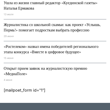
Ушла из жизни главный редактор «Куединской газеты»
Наталья Ермакова
13 июля
Журналистика со школьной скамьи: как проект «Услышь,
Пермь!» помогает подросткам выбрать профессию
29 июня
«Ростелеком» назвал имена победителей регионального
этапа конкурса «Вместе в цифровое будущее»
15 июня
Открыт прием заявок на журналистскую премию
«МедиаПоле»
4 июня
[mailpoet_form id="1"]