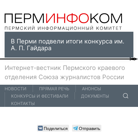
В Перми подвели итоги конкурса им.
А. П. Гайдара
Интернет-вестник Пермского краевого
отделения Союза журналистов России
НОВОСТИ
ПРЯМАЯ РЕЧЬ
АНОНСЫ
КОНКУРСЫ И ФЕСТИВАЛИ
ДОКУМЕНТЫ
КОНТАКТЫ
Поделиться
Отправить