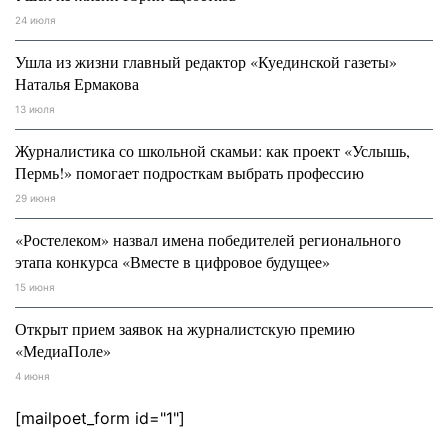
24 июля
Ушла из жизни главный редактор «Куединской газеты»
Наталья Ермакова
13 июля
Журналистика со школьной скамьи: как проект «Услышь,
Пермь!» помогает подросткам выбрать профессию
29 июня
«Ростелеком» назвал имена победителей регионального
этапа конкурса «Вместе в цифровое будущее»
15 июня
Открыт прием заявок на журналистскую премию
«МедиаПоле»
4 июня
[mailpoet_form id="1"]