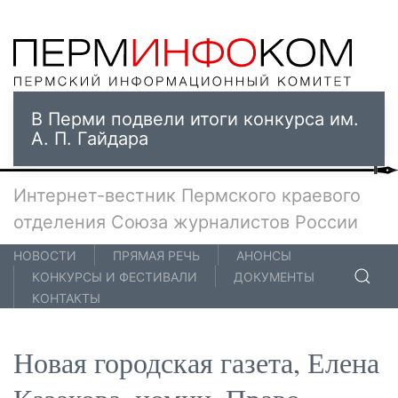
В Перми подвели итоги конкурса им.
А. П. Гайдара
Интернет-вестник Пермского краевого
отделения Союза журналистов России
НОВОСТИ
ПРЯМАЯ РЕЧЬ
АНОНСЫ
КОНКУРСЫ И ФЕСТИВАЛИ
ДОКУМЕНТЫ
КОНТАКТЫ
Новая городская газета, Елена