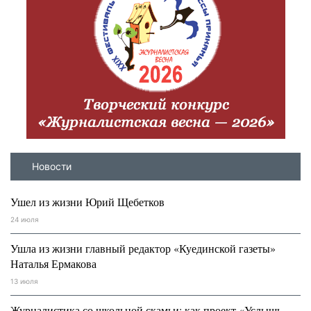
Новости
Ушел из жизни Юрий Щебетков
24 июля
Ушла из жизни главный редактор «Куединской газеты»
Наталья Ермакова
13 июля
Журналистика со школьной скамьи: как проект «Услышь,