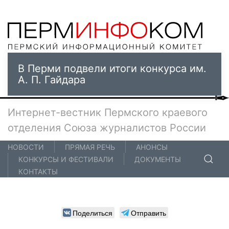
В Перми подвели итоги конкурса им.
А. П. Гайдара
Интернет-вестник Пермского краевого
отделения Союза журналистов России
НОВОСТИ
ПРЯМАЯ РЕЧЬ
АНОНСЫ
КОНКУРСЫ И ФЕСТИВАЛИ
ДОКУМЕНТЫ
КОНТАКТЫ
Поделиться
Отправить