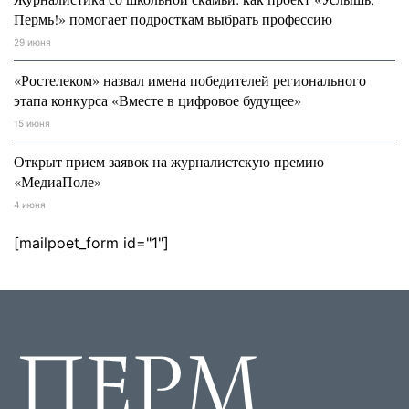
Пермь!» помогает подросткам выбрать профессию
29 июня
«Ростелеком» назвал имена победителей регионального
этапа конкурса «Вместе в цифровое будущее»
15 июня
Открыт прием заявок на журналистскую премию
«МедиаПоле»
4 июня
[mailpoet_form id="1"]