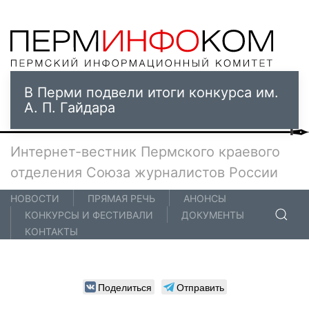
В Перми подвели итоги конкурса им.
А. П. Гайдара
Интернет-вестник Пермского краевого
отделения Союза журналистов России
НОВОСТИ
ПРЯМАЯ РЕЧЬ
АНОНСЫ
КОНКУРСЫ И ФЕСТИВАЛИ
ДОКУМЕНТЫ
КОНТАКТЫ
Поделиться
Отправить