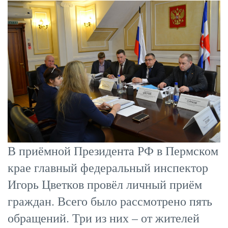
В приёмной Президента РФ в Пермском
крае главный федеральный инспектор
Игорь Цветков провёл личный приём
граждан. Всего было рассмотрено пять
обращений. Три из них – от жителей