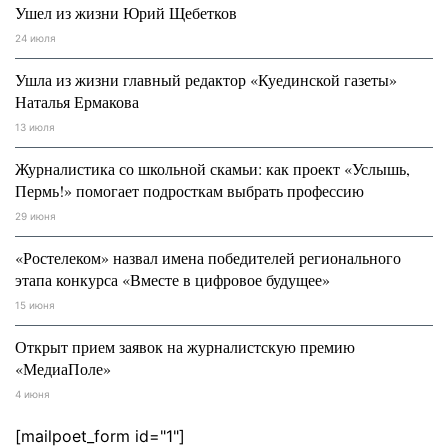
Ушел из жизни Юрий Щебетков
24 июля
Ушла из жизни главный редактор «Куединской газеты»
Наталья Ермакова
13 июля
Журналистика со школьной скамьи: как проект «Услышь,
Пермь!» помогает подросткам выбрать профессию
29 июня
«Ростелеком» назвал имена победителей регионального
этапа конкурса «Вместе в цифровое будущее»
15 июня
Открыт прием заявок на журналистскую премию
«МедиаПоле»
4 июня
[mailpoet_form id="1"]