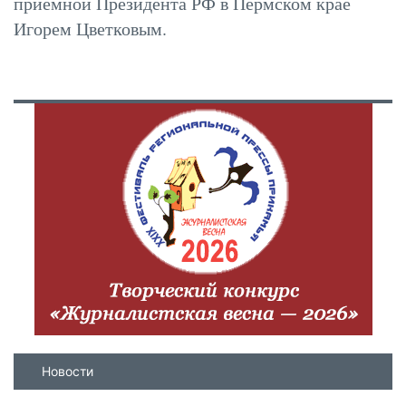
приёмной Президента РФ в Пермском крае
Игорем Цветковым.
Новости