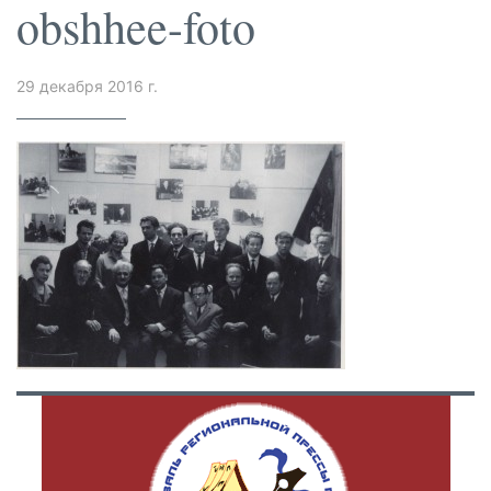
obshhee-foto
29 декабря 2016 г.