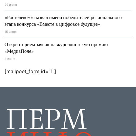
29 июня
«Ростелеком» назвал имена победителей регионального
этапа конкурса «Вместе в цифровое будущее»
15 июня
Открыт прием заявок на журналистскую премию
«МедиаПоле»
4 июня
[mailpoet_form id="1"]