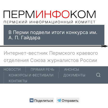
В Перми подвели итоги конкурса им.
А. П. Гайдара
Интернет-вестник Пермского краевого
отделения Союза журналистов России
НОВОСТИ
ПРЯМАЯ РЕЧЬ
АНОНСЫ
КОНКУРСЫ И ФЕСТИВАЛИ
ДОКУМЕНТЫ
КОНТАКТЫ
Поделиться
Отправить