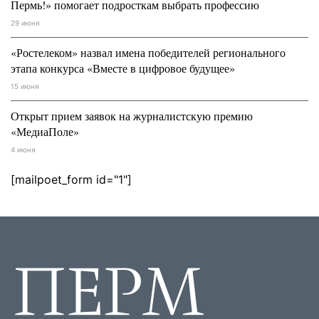
Пермь!» помогает подросткам выбрать профессию
29 июня
«Ростелеком» назвал имена победителей регионального
этапа конкурса «Вместе в цифровое будущее»
15 июня
Открыт прием заявок на журналистскую премию
«МедиаПоле»
4 июня
[mailpoet_form id="1"]