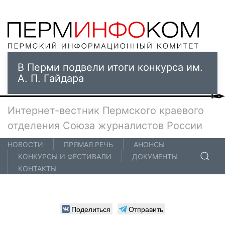
В Перми подвели итоги конкурса им.
А. П. Гайдара
Интернет-вестник Пермского краевого
отделения Союза журналистов России
НОВОСТИ
ПРЯМАЯ РЕЧЬ
АНОНСЫ
КОНКУРСЫ И ФЕСТИВАЛИ
ДОКУМЕНТЫ
КОНТАКТЫ
Поделиться
Отправить