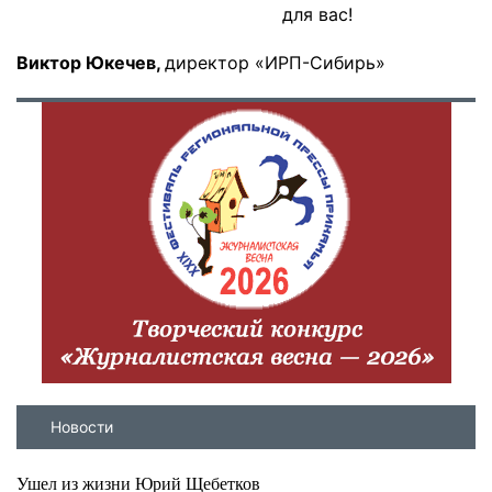
для вас!
Виктор Юкечев,
д
иректор «ИРП-Сибирь»
Новости
Ушел из жизни Юрий Щебетков