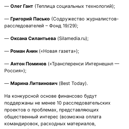
—
Олег Гант
(Теплица социальных технологий);
—
Григорий Пасько
(Содружество журналистов-
расследователей – Фонд 19/29);
—
Оксана Силантьева
(Silamedia.ru);
—
Роман Анин
(«Новая газета»);
—
Антон Поминов
(«Трансперенси Интернешнл —
Россия»);
—
Марина Литвинович
(Best Today).
На конкурсной основе финансово будут
поддержаны не менее 10 расследовательских
проектов о проблемах, представляющих
общественный интерес (возможна оплата
командировок, расходных материалов,