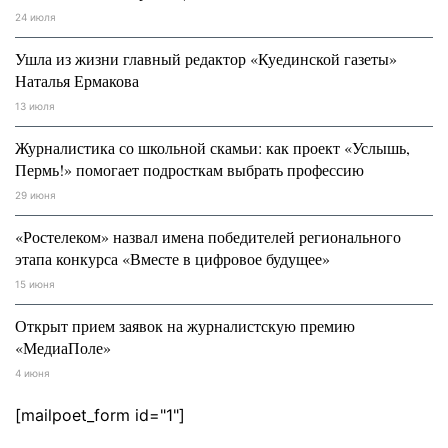
24 июля
Ушла из жизни главный редактор «Куединской газеты»
Наталья Ермакова
13 июля
Журналистика со школьной скамьи: как проект «Услышь,
Пермь!» помогает подросткам выбрать профессию
29 июня
«Ростелеком» назвал имена победителей регионального
этапа конкурса «Вместе в цифровое будущее»
15 июня
Открыт прием заявок на журналистскую премию
«МедиаПоле»
4 июня
[mailpoet_form id="1"]