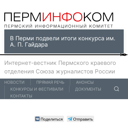
В Перми подвели итоги конкурса им.
А. П. Гайдара
Интернет-вестник Пермского краевого
отделения Союза журналистов России
НОВОСТИ
ПРЯМАЯ РЕЧЬ
АНОНСЫ
КОНКУРСЫ И ФЕСТИВАЛИ
ДОКУМЕНТЫ
КОНТАКТЫ
Поделиться
Отправить