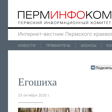
Интернет-вестник Пермского краево
НОВОСТИ
ПРЯМАЯ РЕЧЬ
АНОНСЫ
КО
Поделить
Егошиха
23 октября 2020 г.