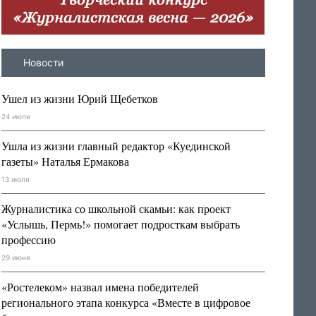
Новости
Ушел из жизни Юрий Щебетков
24 июля
Ушла из жизни главный редактор «Куединской
газеты» Наталья Ермакова
13 июля
Журналистика со школьной скамьи: как проект
«Услышь, Пермь!» помогает подросткам выбрать
профессию
29 июня
«Ростелеком» назвал имена победителей
регионального этапа конкурса «Вместе в цифровое