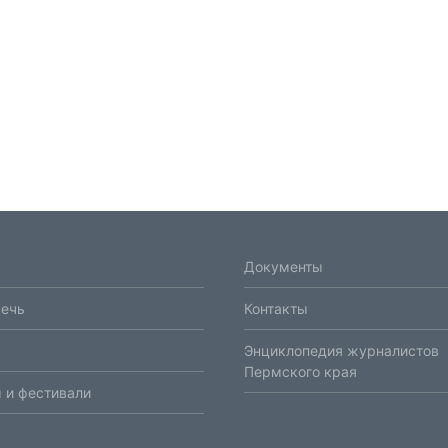
Документы
речь
Контакты
Энциклопедия журналистов
Пермского края
 и фестивали