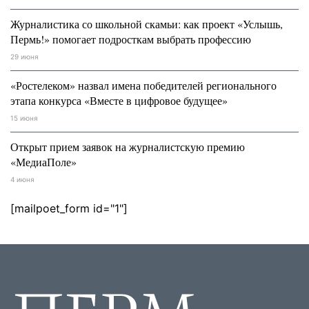
Журналистика со школьной скамьи: как проект «Услышь,
Пермь!» помогает подросткам выбрать профессию
29 июня
«Ростелеком» назвал имена победителей регионального
этапа конкурса «Вместе в цифровое будущее»
15 июня
Открыт прием заявок на журналистскую премию
«МедиаПоле»
4 июня
[mailpoet_form id="1"]