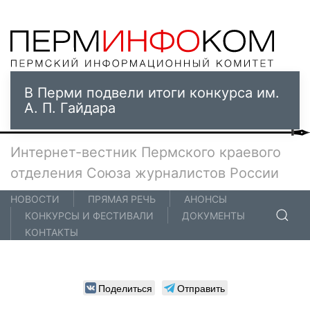
В Перми подвели итоги конкурса им.
А. П. Гайдара
Интернет-вестник Пермского краевого
отделения Союза журналистов России
НОВОСТИ
ПРЯМАЯ РЕЧЬ
АНОНСЫ
КОНКУРСЫ И ФЕСТИВАЛИ
ДОКУМЕНТЫ
КОНТАКТЫ
Поделиться
Отправить