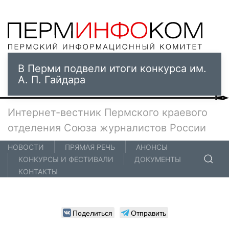
В Перми подвели итоги конкурса им.
А. П. Гайдара
Интернет-вестник Пермского краевого
отделения Союза журналистов России
НОВОСТИ
ПРЯМАЯ РЕЧЬ
АНОНСЫ
КОНКУРСЫ И ФЕСТИВАЛИ
ДОКУМЕНТЫ
КОНТАКТЫ
Поделиться
Отправить