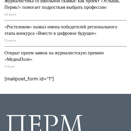
Журналистика со школьной скамьи: как проект «Услышь,
Пермь!» помогает подросткам выбрать профессию
29 июня
«Ростелеком» назвал имена победителей регионального
этапа конкурса «Вместе в цифровое будущее»
15 июня
Открыт прием заявок на журналистскую премию
«МедиаПоле»
4 июня
[mailpoet_form id="1"]