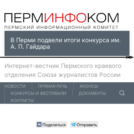
В Перми подвели итоги конкурса им.
А. П. Гайдара
Интернет-вестник Пермского краевого
отделения Союза журналистов России
НОВОСТИ
ПРЯМАЯ РЕЧЬ
АНОНСЫ
КОНКУРСЫ И ФЕСТИВАЛИ
ДОКУМЕНТЫ
КОНТАКТЫ
Поделиться
Отправить