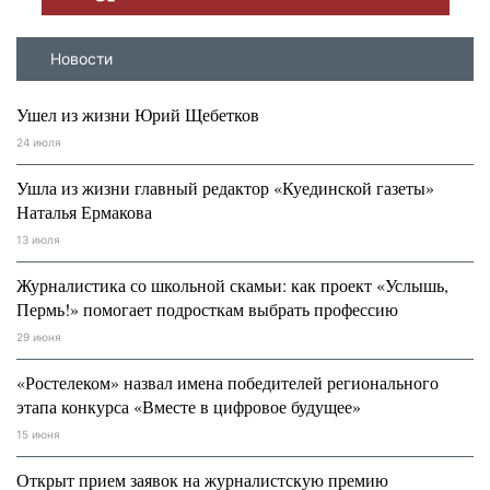
Новости
Ушел из жизни Юрий Щебетков
24 июля
Ушла из жизни главный редактор «Куединской газеты»
Наталья Ермакова
13 июля
Журналистика со школьной скамьи: как проект «Услышь,
Пермь!» помогает подросткам выбрать профессию
29 июня
«Ростелеком» назвал имена победителей регионального
этапа конкурса «Вместе в цифровое будущее»
15 июня
Открыт прием заявок на журналистскую премию