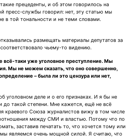
такие прецеденты, и об этом говорилось на
ой пресс-службы говорил: нет, эту статью мы
не в той тональности и не теми словами.
отказывались размещать материалы депутатов за
е соответствовало чьему-то видению.
е всё-таки уже уголовное преступление. Мы
ия. Мы не можем сказать, что оно совершенно,
 определение – была ли это цензура или нет,
б уголовном деле и о его признаках. И я бы не
 до такой степени. Мне кажется, ещё не всё
еля краевого Союза журналистов вижу в том числе
моотношения между СМИ и властью. Потому что по
мать, заставив печатать то, что хочется тому или
 мы являемся очень мощной силой. Я считаю, что