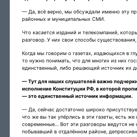
— Да, всё верно, мы обсуждали именно эту пр
районных и муниципальных СМИ.
Что касается изданий и телекомпаний, котор
разговор. У них свои способы существования, 
Когда мы говорим о газетах, издающихся в гл
то нужно понимать, что для многих из них гос
единственный, либо решающий источник их д
— Тут для наших слушателей важно подчеркну
исполнение Конституции РФ, в которой проп
— это единственный источник информации.
— Да, сейчас достаточно широко присутствуе
что же вы так упёрлись в эти газеты, есть же
современные… Вот эти разговоры ведутся не о
побывавший в отдалённом районе, депрессив