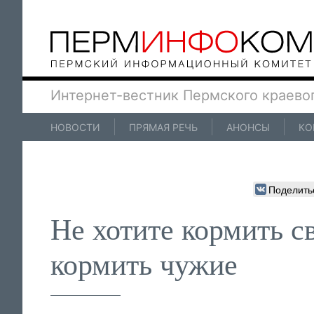
Интернет-вестник Пермского краево
НОВОСТИ
ПРЯМАЯ РЕЧЬ
АНОНСЫ
КО
Поделить
Не хотите кормить с
кормить чужие