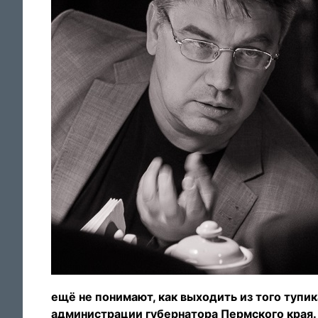
ещё не понимают, как выходить из того тупи
администрации губернатора Пермского края.