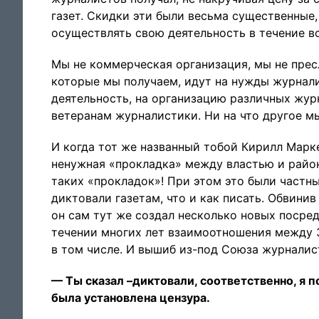
газет. Скидки эти были весьма существенные
осуществлять свою деятельность в течение вс
Мы не коммерческая организация, мы не прес
которые мы получаем, идут на нужды журнал
деятельность, на организацию различных жур
ветеранам журналистики. Ни на что другое м
И когда тот же названный тобой Кирилл Марк
ненужная «прокладка» между властью и район
таких «прокладок»! При этом это были частн
диктовали газетам, что и как писать. Обвини
он сам тут же создал несколько новых посре
течении многих лет взаимоотношения между 
в том числе. И вышиб из-под Союза журнали
— Ты сказал –диктовали, соответственно, я п
была установлена цензура.