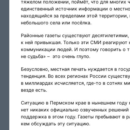
тяжелом положении, поймёт, что для многих ч
единственный источник информации о местно
находящийся за пределами этой территории, 
небольшого села или посёлка.
Районные газеты существуют десятилетиями, 
к ней привыкшая. Только эти СМИ реагируют 
коммуникации людей. И поэтому говорить о том
не судьба» – это очень глупо.
Безусловно, местная печать нуждается в гос
тенденция. Во всех регионах России существ
в миллиардах исчисляется, где-то в сотнях ми
везде есть.
Ситуацию в Пермском крае в нынешнем году я
нет никаких официально озвученных решений 
поддержка в этом году. Газеты пребывают в ра
кем обсуждать эту ситуацию.