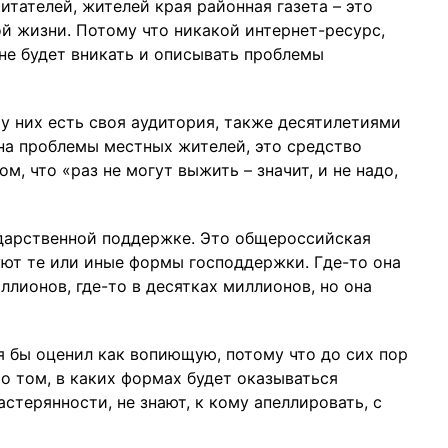
итателей, жителей края районная газета – это
й жизни. Потому что никакой интернет-ресурс,
не будет вникать и описывать проблемы
у них есть своя аудитория, также десятилетиями
на проблемы местных жителей, это средство
, что «раз не могут выжить – значит, и не надо,
ударственной поддержке. Это общероссийская
уют те или иные формы господдержки. Где-то она
ллионов, где-то в десятках миллионов, но она
 бы оценил как вопиющую, потому что до сих пор
о том, в каких формах будет оказываться
стерянности, не знают, к кому апеллировать, с