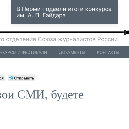
В Перми подвели итоги конкурса
им. А. П. Гайдара
го отделения Союза журналистов России
НКУРСЫ И ФЕСТИВАЛИ
ДОКУМЕНТЫ
КОНТАКТЫ
ся
Отправить
вои СМИ, будете