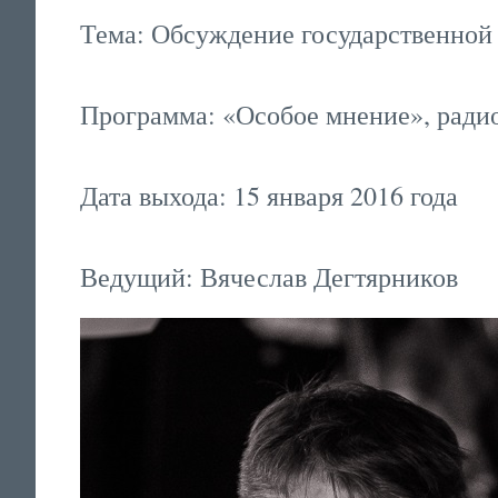
Тема: Обсуждение государственно
Программа: «Особое мнение», ради
Дата выхода: 15 января 2016 года
Ведущий: Вячеслав Дегтярников