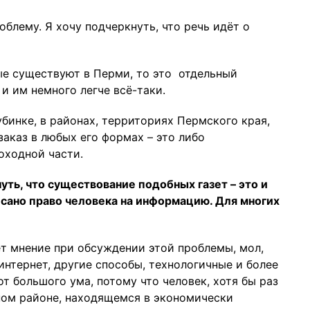
облему. Я хочу подчеркнуть, что речь идёт о
ые существуют в Перми, то это отдельный
и им немного легче всё-таки.
убинке, в районах, территориях Пермского края,
заказ в любых его формах – это либо
оходной части.
ть, что существование подобных газет – это и
исано право человека на информацию. Для многих
т мнение при обсуждении этой проблемы, мол,
 интернет, другие способы, технологичные и более
т большого ума, потому что человек, хотя бы раз
ном районе, находящемся в экономически