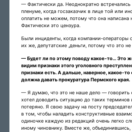
— Фактически да. Неоднократно встречались 
пленуме, когда госзаказчик в лице той или ин
оплатить не можем, потому что она написана 
Фактически это цензура.
Были инциденты, когда компании-операторы 
их же, депутатские ,деньги, потому что это н
— Будет ли по этому поводу какое-то… Это ж
видим признаки этого уголовного преступлен
признаки есть. А дальше, наверное, какое-то
должна давать прокуратура Пермского края.
— Я думаю, что это не наше дело — говорить о
хотел доводить ситуацию до таких терминов и
потеряно. Я свою задачу на посту председат
в том, чтобы наладить конструктивные взаи
одиночке каждую из редакций очень легко сло
иному чиновнику. Вместе же, объединившись,