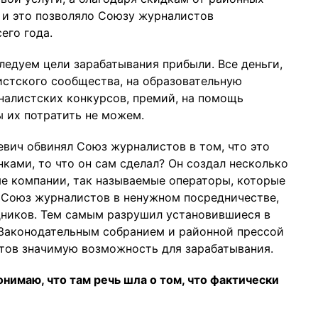
, и это позволяло Союзу журналистов
его года.
ледуем цели зарабатывания прибыли. Все деньги,
истского сообщества, на образовательную
налистских конкурсов, премий, на помощь
ы их потратить не можем.
евич обвинял Союз журналистов в том, что это
ками, то что он сам сделал? Он создал несколько
ые компании, так называемые операторы, которые
в Союз журналистов в ненужном посредничестве,
дников. Тем самым разрушил установившиеся в
Законодательным собранием и районной прессой
стов значимую возможность для зарабатывания.
онимаю, что там речь шла о том, что фактически