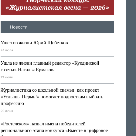
Новости
Ушел из жизни Юрий Щебетков
24 июля
Ушла из жизни главный редактор «Куединской
газеты» Наталья Ермакова
13 июля
Журналистика со школьной скамьи: как проект
«Услышь, Пермь!» помогает подросткам выбрать
профессию
29 июня
«Ростелеком» назвал имена победителей
регионального этапа конкурса «Вместе в цифровое