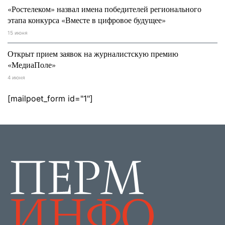
«Ростелеком» назвал имена победителей регионального
этапа конкурса «Вместе в цифровое будущее»
15 июня
Открыт прием заявок на журналистскую премию
«МедиаПоле»
4 июня
[mailpoet_form id="1"]