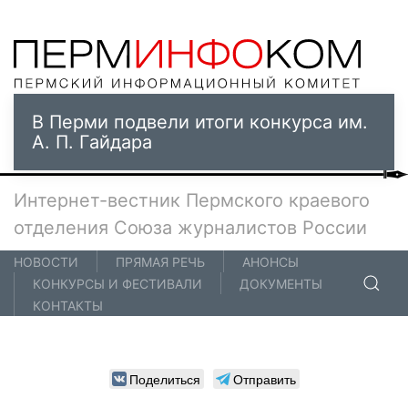
В Перми подвели итоги конкурса им.
А. П. Гайдара
Интернет-вестник Пермского краевого
отделения Союза журналистов России
НОВОСТИ
ПРЯМАЯ РЕЧЬ
АНОНСЫ
КОНКУРСЫ И ФЕСТИВАЛИ
ДОКУМЕНТЫ
КОНТАКТЫ
Поделиться
Отправить