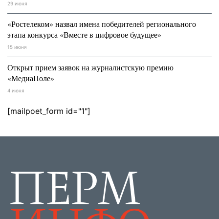
29 июня
«Ростелеком» назвал имена победителей регионального
этапа конкурса «Вместе в цифровое будущее»
15 июня
Открыт прием заявок на журналистскую премию
«МедиаПоле»
4 июня
[mailpoet_form id="1"]