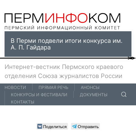
В Перми подвели итоги конкурса им.
А. П. Гайдара
Интернет-вестник Пермского краевого
отделения Союза журналистов России
НОВОСТИ
ПРЯМАЯ РЕЧЬ
АНОНСЫ
КОНКУРСЫ И ФЕСТИВАЛИ
ДОКУМЕНТЫ
КОНТАКТЫ
Поделиться
Отправить