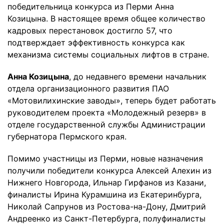
победительница конкурса из Перми Анна
Козицына. В настоящее время общее количество
кадровых перестановок достигло 57, что
подтверждает эффективность конкурса как
механизма системы социальных лифтов в стране.
Анна Козицына
, до недавнего времени начальник
отдела организационного развития ПАО
«Мотовилихинские заводы», теперь будет работать
руководителем проекта «Молодежный резерв» в
отделе государственной службы Администрации
губернатора Пермского края.
Помимо участницы из Перми, новые назначения
получили победители конкурса Алексей Алехин из
Нижнего Новгорода, Ильнар Гирфанов из Казани,
финалисты Ирина Курамшина из Екатеринбурга,
Николай Сапрунов из Ростова-на-Дону, Дмитрий
Андреенко из Санкт-Петербурга, полуфиналисты