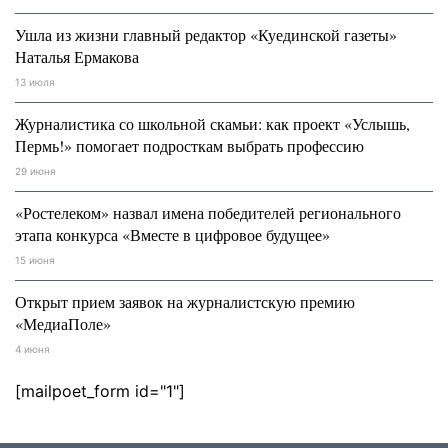
Ушла из жизни главный редактор «Куединской газеты»
Наталья Ермакова
13 июля
Журналистика со школьной скамьи: как проект «Услышь,
Пермь!» помогает подросткам выбрать профессию
29 июня
«Ростелеком» назвал имена победителей регионального
этапа конкурса «Вместе в цифровое будущее»
15 июня
Открыт прием заявок на журналистскую премию
«МедиаПоле»
4 июня
[mailpoet_form id="1"]