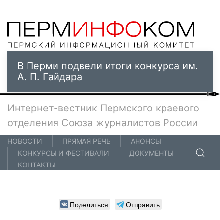
В Перми подвели итоги конкурса им.
А. П. Гайдара
Интернет-вестник Пермского краевого
отделения Союза журналистов России
НОВОСТИ
ПРЯМАЯ РЕЧЬ
АНОНСЫ
КОНКУРСЫ И ФЕСТИВАЛИ
ДОКУМЕНТЫ
КОНТАКТЫ
Поделиться
Отправить