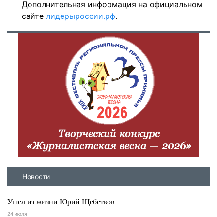
Дополнительная информация на официальном
сайте
лидерыроссии.рф
.
Новости
Ушел из жизни Юрий Щебетков
24 июля