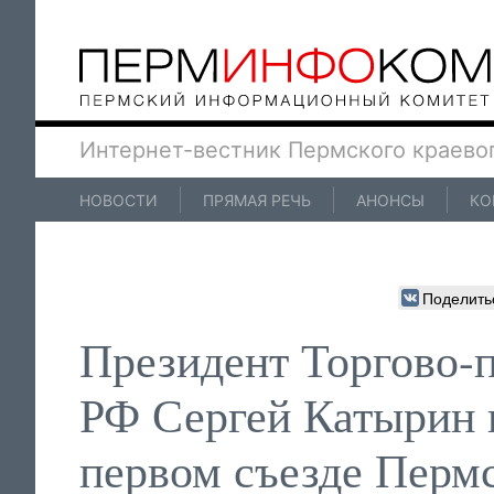
Интернет-вестник Пермского краево
НОВОСТИ
ПРЯМАЯ РЕЧЬ
АНОНСЫ
КО
Поделить
Президент Торгово-
РФ Сергей Катырин 
первом съезде Перм