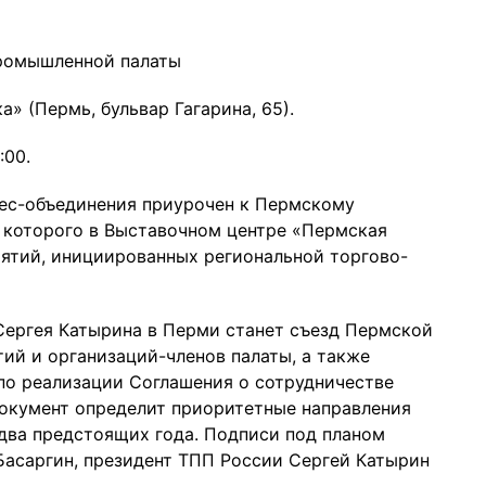
ромышленной палаты
 (Пермь, бульвар Гагарина, 65).
:00.
нес-объединения приурочен к Пермскому
которого в Выставочном центре «Пермская
ятий, инициированных региональной торгово-
ергея Катырина в Перми станет съезд Пермской
ий и организаций-членов палаты, а также
по реализации Соглашения о сотрудничестве
окумент определит приоритетные направления
 два предстоящих года. Подписи под планом
Басаргин, президент ТПП России Сергей Катырин