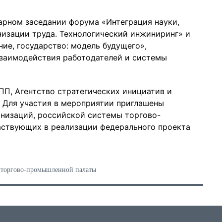
арном заседании форума «Интеграция науки,
низации труда. Технологический инжиниринг» и
ие, государство: модель будущего»,
взаимодействия работодателей и системы
П, Агентство стратегических инициатив и
 Для участия в мероприятии приглашены
анизаций, российской системы торгово-
аствующих в реализации федерального проекта
 торгово-промышленной палаты