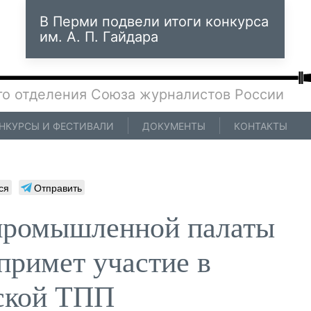
В Перми подвели итоги конкурса
им. А. П. Гайдара
го отделения Союза журналистов России
НКУРСЫ И ФЕСТИВАЛИ
ДОКУМЕНТЫ
КОНТАКТЫ
ся
Отправить
промышленной палаты
примет участие в
ской ТПП