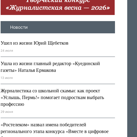
Новости
Ушел из жизни Юрий Щебетков
24 июля
Ушла из жизни главный редактор «Куединской
газеты» Наталья Ермакова
13 июля
Журналистика со школьной скамьи: как проект
«Услышь, Пермь!» помогает подросткам выбрать
профессию
29 июня
«Ростелеком» назвал имена победителей
регионального этапа конкурса «Вместе в цифровое