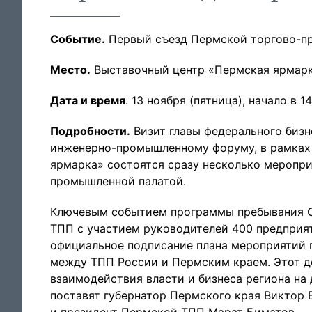
Событие.
Первый съезд Пермской торгово-п
Место.
Выставочный центр «Пермская ярмарка»
Дата и время
. 13 ноября (пятница), начало в 14
Подробности.
Визит главы федерального биз
инженерно-промышленному форуму, в рамках 
ярмарка» состоятся сразу несколько меропри
промышленной палатой.
Ключевым событием программы пребывания С
ТПП с участием руководителей 400 предприят
официальное подписание плана мероприятий 
между ТПП России и Пермским краем. Этот д
взаимодействия власти и бизнеса региона на
поставят губернатор Пермского края Виктор 