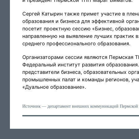
и президент Пермской ТПП Марат Биматов.
Сергей Катырин также примет участие в плен
образования и бизнеса для эффективной орга
посетит проектную сессию «Бизнес, образован
направленную на выявление лучших практик 
среднего профессионального образования.
Организаторами сессии являются Пермская ТП
Федеральный институт развития образования.
представители бизнеса, образовательных орг
промышленных палат и команды регионов, уч
«Дуальное образование».
Источник — департамент внешних коммуникаций Пермской