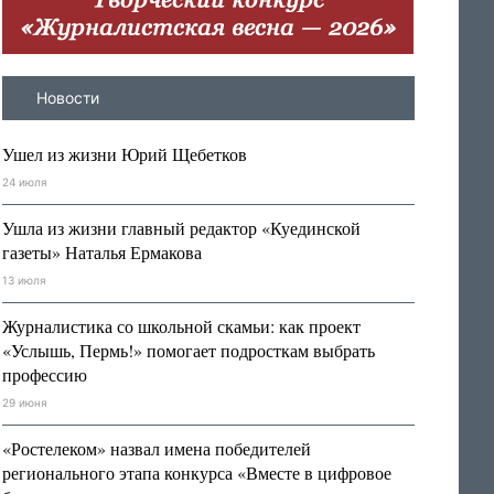
Новости
Ушел из жизни Юрий Щебетков
24 июля
Ушла из жизни главный редактор «Куединской
газеты» Наталья Ермакова
13 июля
Журналистика со школьной скамьи: как проект
«Услышь, Пермь!» помогает подросткам выбрать
профессию
29 июня
«Ростелеком» назвал имена победителей
регионального этапа конкурса «Вместе в цифровое