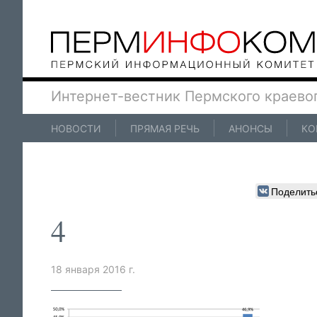
Интернет-вестник Пермского краево
НОВОСТИ
ПРЯМАЯ РЕЧЬ
АНОНСЫ
КО
Поделить
4
18 января 2016 г.