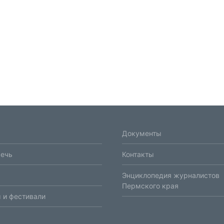
Документы
речь
Контакты
Энциклопедия журналистов
Пермского края
 и фестивали