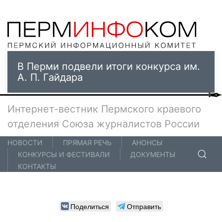
В Перми подвели итоги конкурса им.
А. П. Гайдара
Интернет-вестник Пермского краевого
отделения Союза журналистов России
НОВОСТИ
ПРЯМАЯ РЕЧЬ
АНОНСЫ
КОНКУРСЫ И ФЕСТИВАЛИ
ДОКУМЕНТЫ
КОНТАКТЫ
Поделиться
Отправить