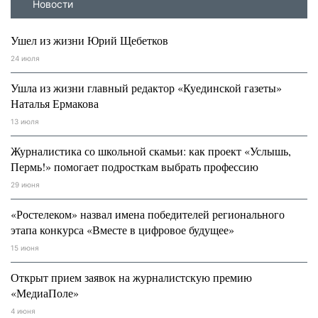
Новости
Ушел из жизни Юрий Щебетков
24 июля
Ушла из жизни главный редактор «Куединской газеты»
Наталья Ермакова
13 июля
Журналистика со школьной скамьи: как проект «Услышь,
Пермь!» помогает подросткам выбрать профессию
29 июня
«Ростелеком» назвал имена победителей регионального
этапа конкурса «Вместе в цифровое будущее»
15 июня
Открыт прием заявок на журналистскую премию
«МедиаПоле»
4 июня