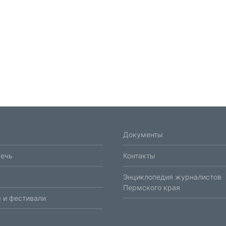
Документы
речь
Контакты
Энциклопедия журналистов
Пермского края
 и фестивали