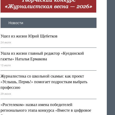
Новости
Ушел из жизни Юрий Щебетков
24 июля
Ушла из жизни главный редактор «Куединской
газеты» Наталья Ермакова
13 июля
Журналистика со школьной скамьи: как проект
«Услышь, Пермь!» помогает подросткам выбрать
профессию
29 июня
«Ростелеком» назвал имена победителей
регионального этапа конкурса «Вместе в цифровое