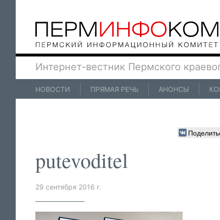
Интернет-вестник Пермского краево
НОВОСТИ
ПРЯМАЯ РЕЧЬ
АНОНСЫ
КО
Поделить
putevoditel
29 сентября 2016 г.