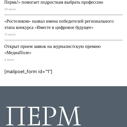
Пермь!» помогает подросткам выбрать профессию
29 июня
«Ростелеком» назвал имена победителей регионального
этапа конкурса «Вместе в цифровое будущее»
15 июня
Открыт прием заявок на журналистскую премию
«МедиаПоле»
4 июня
[mailpoet_form id="1"]