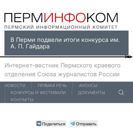
В Перми подвели итоги конкурса им.
А. П. Гайдара
Интернет-вестник Пермского краевого
отделения Союза журналистов России
НОВОСТИ
ПРЯМАЯ РЕЧЬ
АНОНСЫ
КОНКУРСЫ И ФЕСТИВАЛИ
ДОКУМЕНТЫ
КОНТАКТЫ
Поделиться
Отправить