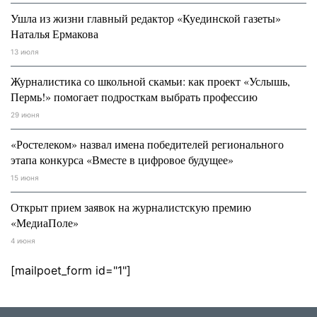
Ушла из жизни главный редактор «Куединской газеты»
Наталья Ермакова
13 июля
Журналистика со школьной скамьи: как проект «Услышь,
Пермь!» помогает подросткам выбрать профессию
29 июня
«Ростелеком» назвал имена победителей регионального
этапа конкурса «Вместе в цифровое будущее»
15 июня
Открыт прием заявок на журналистскую премию
«МедиаПоле»
4 июня
[mailpoet_form id="1"]