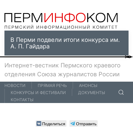
В Перми подвели итоги конкурса им.
А. П. Гайдара
Интернет-вестник Пермского краевого
отделения Союза журналистов России
НОВОСТИ
ПРЯМАЯ РЕЧЬ
АНОНСЫ
КОНКУРСЫ И ФЕСТИВАЛИ
ДОКУМЕНТЫ
КОНТАКТЫ
Поделиться
Отправить