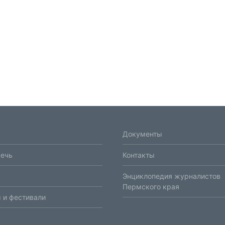
Документы
речь
Контакты
Энциклопедия журналистов
Пермского края
 и фестивали