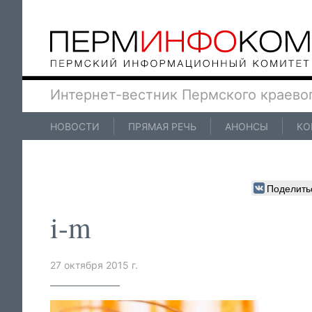
Интернет-вестник Пермского краево
НОВОСТИ
ПРЯМАЯ РЕЧЬ
АНОНСЫ
КО
Поделить
i-m
27 октября 2015 г.