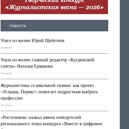
Новости
Ушел из жизни Юрий Щебетков
24 июля
Ушла из жизни главный редактор «Куединской
газеты» Наталья Ермакова
13 июля
Журналистика со школьной скамьи: как проект
«Услышь, Пермь!» помогает подросткам выбрать
профессию
29 июня
«Ростелеком» назвал имена победителей
регионального этапа конкурса «Вместе в цифровое