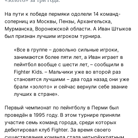
На пути к победе пермяки одолели 14 команд-
соперниц из Москвы, Пензы, Архангельска,
Мурманска, Воронежской области. А Иван Штыков
был признан лучшим игроком турнира.
«Все в группе – довольно сильные игроки,
занимаются более пяти лет, а Иван играет в
пейнтбол вообще с шести лет, – сообщили в
Fighter Kids. – Мальчики уже во второй раз
становятся лучшими – два года назад они уже
брали «золото» и сейчас вернули себе звание
лучших в стране».
Первый чемпионат по пейнтболу в Перми был
проведён в 1995 году. В этом турнире приняли
участие семь команд города, среди которых
дебютировал клуб Fighter. За время своего
существования команда стала четырёхкратным