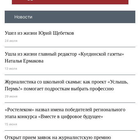
Новости
Ушел из жизни Юрий Щебетков
24 июля
Ушла из жизни главный редактор «Куединской газеты»
Наталья Ермакова
13 июля
Журналистика со школьной скамьи: как проект «Услышь,
Пермь!» помогает подросткам выбрать профессию
29 июня
«Ростелеком» назвал имена победителей регионального
этапа конкурса «Вместе в цифровое будущее»
15 июня
Открыт прием заявок на журналистскую премию