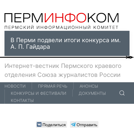
В Перми подвели итоги конкурса им.
А. П. Гайдара
Интернет-вестник Пермского краевого
отделения Союза журналистов России
НОВОСТИ
ПРЯМАЯ РЕЧЬ
АНОНСЫ
КОНКУРСЫ И ФЕСТИВАЛИ
ДОКУМЕНТЫ
КОНТАКТЫ
Поделиться
Отправить