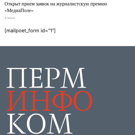
Открыт прием заявок на журналистскую премию
«МедиаПоле»
4 июня
[mailpoet_form id="1"]