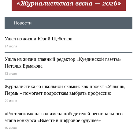
Новости
Ушел из жизни Юрий Щебетков
24 июля
Ушла из жизни главный редактор «Куединской газеты»
Наталья Ермакова
13 июля
Журналистика со школьной скамьи: как проект «Услышь,
Пермь!» помогает подросткам выбрать профессию
29 июня
«Ростелеком» назвал имена победителей регионального
этапа конкурса «Вместе в цифровое будущее»
15 июня