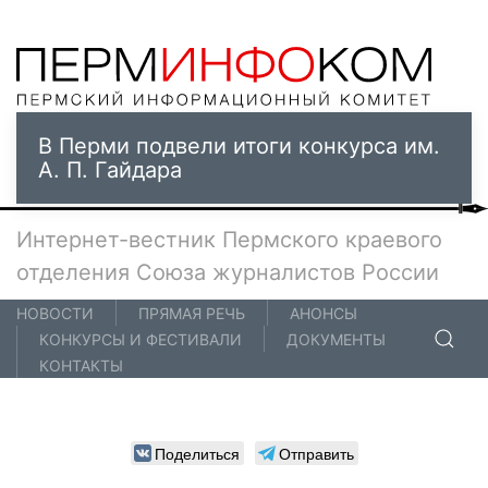
В Перми подвели итоги конкурса им.
А. П. Гайдара
Интернет-вестник Пермского краевого
отделения Союза журналистов России
НОВОСТИ
ПРЯМАЯ РЕЧЬ
АНОНСЫ
КОНКУРСЫ И ФЕСТИВАЛИ
ДОКУМЕНТЫ
КОНТАКТЫ
Поделиться
Отправить