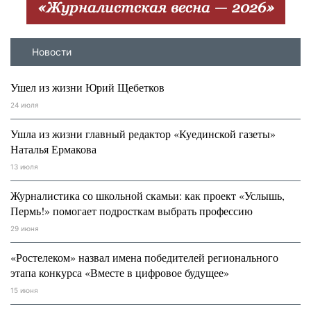
Новости
Ушел из жизни Юрий Щебетков
24 июля
Ушла из жизни главный редактор «Куединской газеты»
Наталья Ермакова
13 июля
Журналистика со школьной скамьи: как проект «Услышь,
Пермь!» помогает подросткам выбрать профессию
29 июня
«Ростелеком» назвал имена победителей регионального
этапа конкурса «Вместе в цифровое будущее»
15 июня