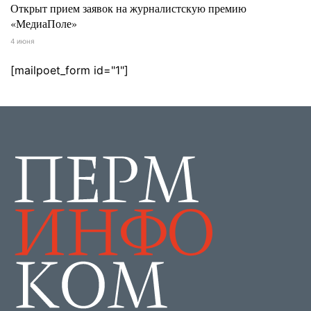
Открыт прием заявок на журналистскую премию
«МедиаПоле»
4 июня
[mailpoet_form id="1"]