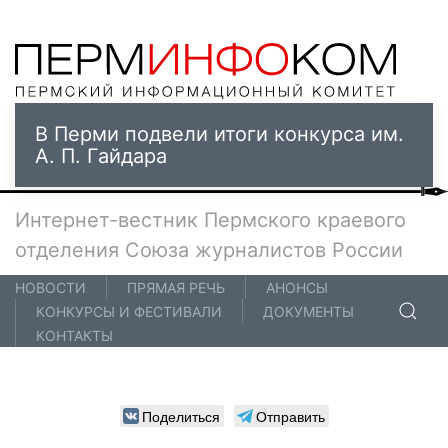
В Перми подвели итоги конкурса им.
А. П. Гайдара
Интернет-вестник Пермского краевого
отделения Союза журналистов России
НОВОСТИ
ПРЯМАЯ РЕЧЬ
АНОНСЫ
КОНКУРСЫ И ФЕСТИВАЛИ
ДОКУМЕНТЫ
КОНТАКТЫ
Поделиться
Отправить