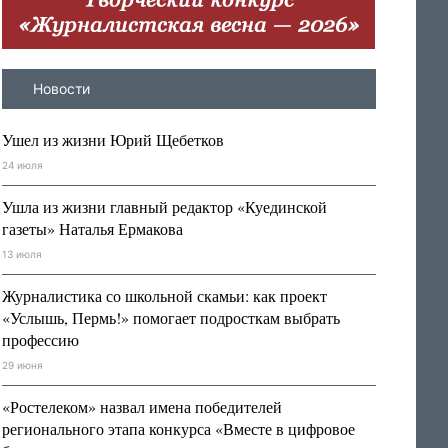
Новости
Ушел из жизни Юрий Щебетков
24 июля
Ушла из жизни главный редактор «Куединской
газеты» Наталья Ермакова
13 июля
Журналистика со школьной скамьи: как проект
«Услышь, Пермь!» помогает подросткам выбрать
профессию
29 июня
«Ростелеком» назвал имена победителей
регионального этапа конкурса «Вместе в цифровое