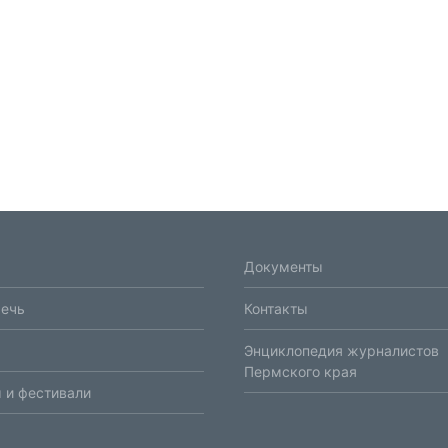
Документы
речь
Контакты
Энциклопедия журналистов
Пермского края
 и фестивали