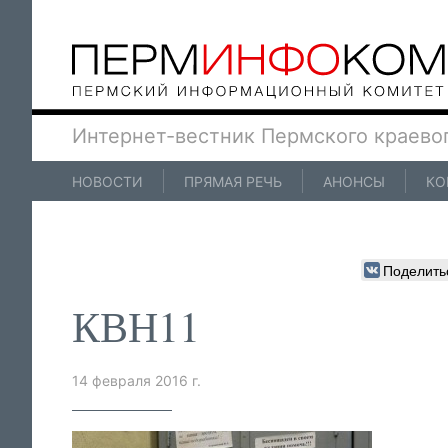
Интернет-вестник Пермского краево
НОВОСТИ
ПРЯМАЯ РЕЧЬ
АНОНСЫ
КО
Поделить
КВН11
14 февраля 2016 г.