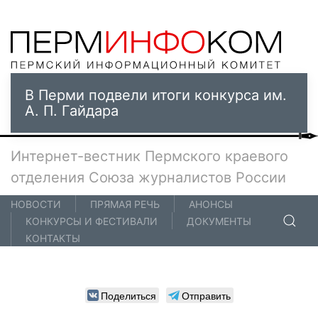
В Перми подвели итоги конкурса им.
А. П. Гайдара
Интернет-вестник Пермского краевого
отделения Союза журналистов России
НОВОСТИ
ПРЯМАЯ РЕЧЬ
АНОНСЫ
КОНКУРСЫ И ФЕСТИВАЛИ
ДОКУМЕНТЫ
КОНТАКТЫ
Поделиться
Отправить