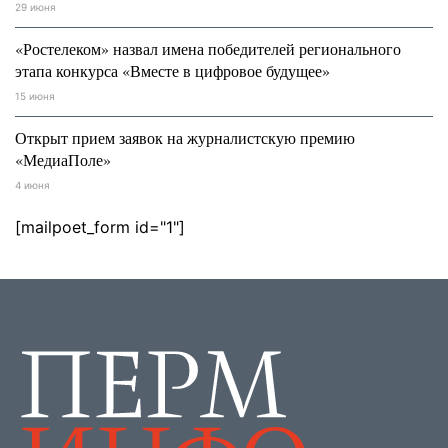
29 июня
«Ростелеком» назвал имена победителей регионального
этапа конкурса «Вместе в цифровое будущее»
15 июня
Открыт прием заявок на журналистскую премию
«МедиаПоле»
4 июня
[mailpoet_form id="1"]