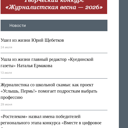
Новости
Ушел из жизни Юрий Щебетков
24 июля
Ушла из жизни главный редактор «Куединской
газеты» Наталья Ермакова
13 июля
Журналистика со школьной скамьи: как проект
«Услышь, Пермь!» помогает подросткам выбрать
профессию
29 июня
«Ростелеком» назвал имена победителей
регионального этапа конкурса «Вместе в цифровое