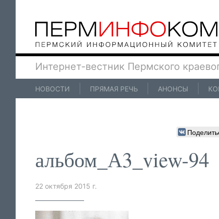
Интернет-вестник Пермского краево
НОВОСТИ
ПРЯМАЯ РЕЧЬ
АНОНСЫ
КО
Поделить
альбом_А3_view-94
22 октября 2015 г.