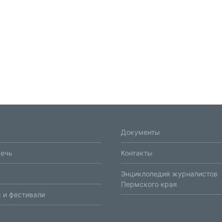
Документы
речь
Контакты
Энциклопедия журналистов
Пермского края
 и фестивали