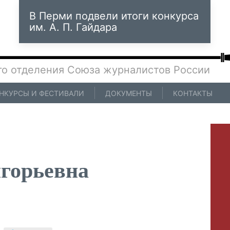
В Перми подвели итоги конкурса
им. А. П. Гайдара
го отделения Союза журналистов России
НКУРСЫ И ФЕСТИВАЛИ
ДОКУМЕНТЫ
КОНТАКТЫ
горьевна