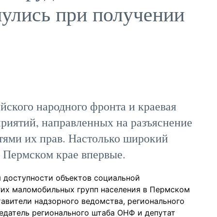
нулись при получении
ского народного фронта и краевая
риятий, направленных на разъяснение
ями их прав. Настолько широкий
 Пермском крае впервые.
 доступности объектов социальной
гих маломобильных групп населения в Пермском
тавители надзорного ведомства, регионального
едатель регионального штаба ОНФ и депутат