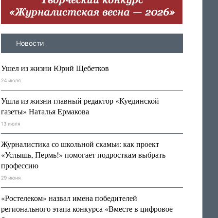
Новости
Ушел из жизни Юрий Щебетков
24 июля
Ушла из жизни главный редактор «Куединской
газеты» Наталья Ермакова
13 июля
Журналистика со школьной скамьи: как проект
«Услышь, Пермь!» помогает подросткам выбрать
профессию
29 июня
«Ростелеком» назвал имена победителей
регионального этапа конкурса «Вместе в цифровое