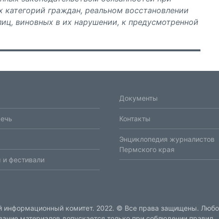
 категорий граждан, реальном восстановлении
иц, виновных в их нарушении, к предусмотренной
Документы
речь
Контакты
Энциклопедия журналистов
Пермского края
 и фестивали
 информационный комитет. 2022. © Все права защищены. Люб
вание материалов допускается только при соблюдении правил