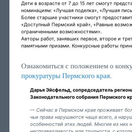
Дети в возрасте от 7 до 15 лет смогут предс
номинациям: «Лучшая поделка», «Лучшая пись
Более старшие участники смогут предоставит
«Доступный Пермский край», «Равные возмож
ограниченными возможностями».
Авторы работ, занявших первое, второе и тр
памятными призами. Конкурсные работы прин
Ознакомиться с положением о конк
прокуратуры Пермского края
.
Дарья Эйсфельд, сопредседатель регион
Законодательного собрания Пермского кр
— Сейчас в Пермском крае проживает боле
чьи права нарушаются чаще всего, а наруш
особенностей этих людей. Многие из них
несправедливость или трудности, с кото