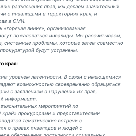
ячник разъяснения прав, мы делаем значительный
чи с инвалидами в территориях края, и
рав в СМИ.
ь «горячая линия», организованная
могут пожаловаться инвалиды. Мы рассчитываем,
е, системные проблемы, которые затем совместно
прокуратурой будут устранены.
о края:
им уровнем латентности. В связи с имеющимися
бладают возможностью своевременно обращаться
ны с заявлением о нарушении их прав,
ой информации.
разъяснительных мероприятий по
 край» прокурорами и представителями
оводятся тематические встречи с
ия о правах инвалидов и людей с
ере обеспечения доступности социальных