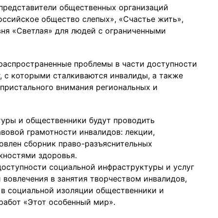
 представители общественных организаций
оссийское общество слепых», «Счастье жить»,
вня «Светлая» для людей с ограниченными
 распространенные проблемы в части доступности
, с которыми сталкиваются инвалиды, а также
 пристального внимания региональных и
туры и общественники будут проводить
вовой грамотности инвалидов: лекции,
товлен сборник право-разъяснительных
жностями здоровья.
доступности социальной инфраструктуры и услуг
вовлечения в занятия творчеством инвалидов,
в социальной изоляции общественники и
работ «Этот особенный мир».