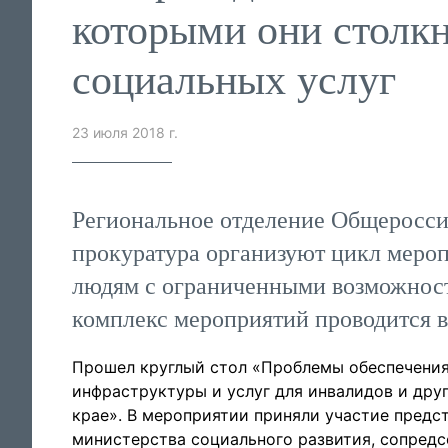
которыми они столк
социальных услуг
23 июля 2018 г.
Региональное отделение Общероссий
прокуратура организуют цикл мероп
людям с ограниченными возможност
комплекс мероприятий проводится в
Прошел круглый стол «Проблемы обеспечения
инфраструктуры и услуг для инвалидов и дру
крае». В мероприятии приняли участие предс
министерства социального развития, сопредс