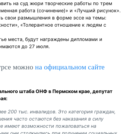
тавить на суд жюри творческие работы по трем
менная работа (сочинение)» и «Лучший рисунок».
ь свои размышления в форме эссе на темы:
ности», «Толерантное отношение к людям с
етье места, будут награждены дипломами и
имаются до 27 июля.
урсе можно
на официальном сайте
ального штаба ОНФ в Пермском крае, депутат
ая:
е 200 тыс. инвалидов. Это категория граждан,
ения часто остаются без наказания в силу
 не имеют возможности пожаловаться на
рыми они столкнулись при получении социальных