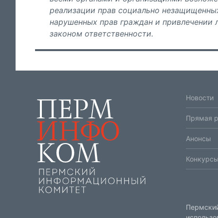
реализации прав социально незащищенных
нарушенных прав граждан и привлечении л
законом ответственности.
Новости
Прямая 
Анонсы
Конкурсы
Пермский
использо