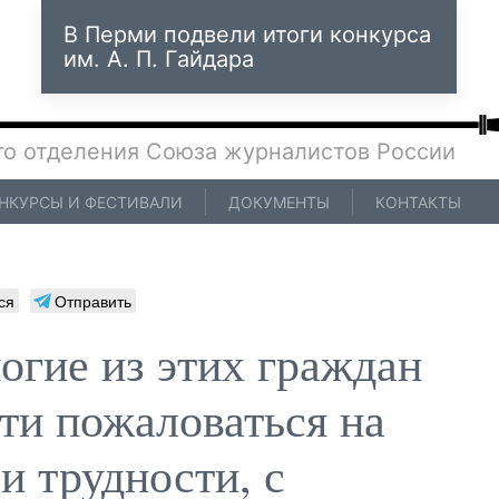
В Перми подвели итоги конкурса
им. А. П. Гайдара
го отделения Союза журналистов России
НКУРСЫ И ФЕСТИВАЛИ
ДОКУМЕНТЫ
КОНТАКТЫ
ся
Отправить
огие из этих граждан
ти пожаловаться на
и трудности, с