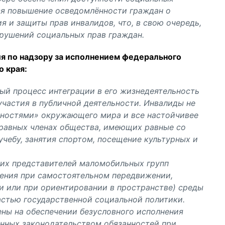
ся повышение осведомлённости граждан о
я и защиты прав инвалидов, что, в свою очередь,
арушений социальных прав граждан.
я по надзору за исполнением федерального
 края:
ый процесс интеграции в его жизнедеятельность
участия в публичной деятельности. Инвалиды не
жностями» окружающего мира и все настойчивее
правных членах общества, имеющих равные со
учебу, занятия спортом, посещение культурных и
гих представителей маломобильных групп
ения при самостоятельном передвижении,
и или при ориентировании в пространстве) среды
астью государственной социальной политики.
ны на обеспечении безусловного исполнения
нных законодательством обязанностей при