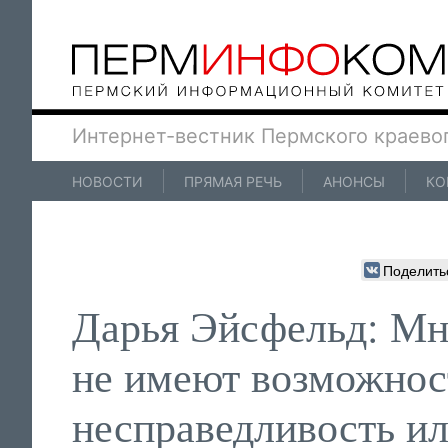
Интернет-вестник Пермского краево
НОВОСТИ
ПРЯМАЯ РЕЧЬ
АНОНСЫ
КО
Поделить
Дарья Эйсфельд: Мн
не имеют возможнос
несправедливость ил