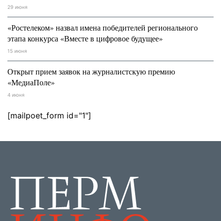
29 июня
«Ростелеком» назвал имена победителей регионального
этапа конкурса «Вместе в цифровое будущее»
15 июня
Открыт прием заявок на журналистскую премию
«МедиаПоле»
4 июня
[mailpoet_form id="1"]