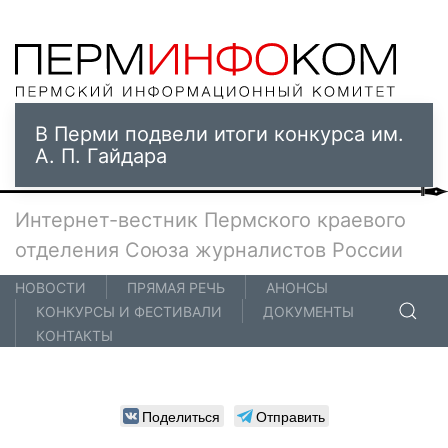
В Перми подвели итоги конкурса им.
А. П. Гайдара
Интернет-вестник Пермского краевого
отделения Союза журналистов России
НОВОСТИ
ПРЯМАЯ РЕЧЬ
АНОНСЫ
КОНКУРСЫ И ФЕСТИВАЛИ
ДОКУМЕНТЫ
КОНТАКТЫ
Поделиться
Отправить