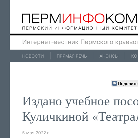
Интернет-вестник Пермского краево
НОВОСТИ
ПРЯМАЯ РЕЧЬ
АНОНСЫ
КО
Поделить
Издано учебное пос
Куличкиной «Театра
5 мая 2022 г.