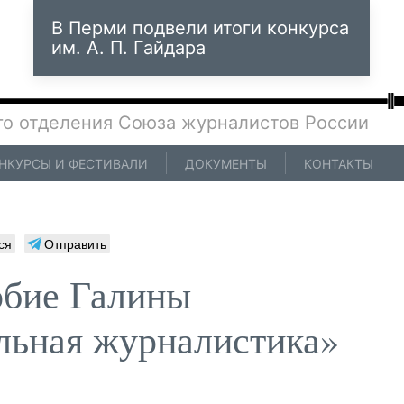
В Перми подвели итоги конкурса
им. А. П. Гайдара
го отделения Союза журналистов России
НКУРСЫ И ФЕСТИВАЛИ
ДОКУМЕНТЫ
КОНТАКТЫ
ся
Отправить
обие Галины
льная журналистика»