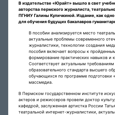
В издательстве «Юрайт» вышло в свет учебн
авторства пермского журналиста, театральн
ПГНИУ Галины Куличкиной. Издание, как одно
для обучения будущих бакалавров гуманитар
В пособии анализируется место театрал
актуальные проблемы современного отеч
журналистики, технологии создания мед
пособия включает вопросы к пройденным
формирование практических навыков и к
Соответствует актуальным требованиям 
образовательного стандарта высшего обр
обучающихся по программе подготовки «
массмедиа.
В Пермском государственном институте иску
актеров и режиссеров провели доктор культ
кафедрой, заслуженная артистка России Тать
театральной интернет-журналистики, актуаль