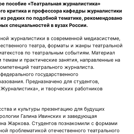
ое пособие «Театральная журналистика»
ого критика и профессора кафедры журналистики
 из редких по подобной тематике, рекомендовано
ных специальностей в вузах России.
ьной журналистики в современной медиасистеме,
ественного театра, форматы и жанры театральной
иатекстов по театральным событиям. Материал
 темам и практические занятия, направленные на
омпетенций театрального журналиста.
федерального государственного
азования. Предназначено для студентов,
Журналистика», и творческих работников
сства и культуры презентацию для будущих
урологии Галина Ивинских и заведующая
яна Жаркова. Студентов познакомили с формами
ной проблематикой отечественного театрального