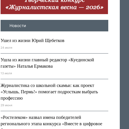
Новости
Ушел из жизни Юрий Щебетков
24 июля
Ушла из жизни главный редактор «Куединской
газеты» Наталья Ермакова
13 июля
Журналистика со школьной скамьи: как проект
«Услышь, Пермь!» помогает подросткам выбрать
профессию
29 июня
«Ростелеком» назвал имена победителей
регионального этапа конкурса «Вместе в цифровое