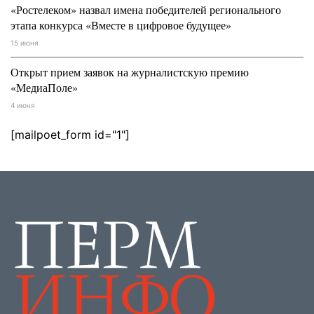
«Ростелеком» назвал имена победителей регионального
этапа конкурса «Вместе в цифровое будущее»
15 июня
Открыт прием заявок на журналистскую премию
«МедиаПоле»
4 июня
[mailpoet_form id="1"]