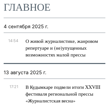
ГЛАВНОЕ
4 сентября 2025 г.
О живой журналистике, жанровом
14:54
репертуаре и (не)упущенных
возможностях малой прессы
13 августа 2025 г.
В Кудымкаре подвели итоги XXVIII
17:21
фестиваля региональной прессы
«Журналистская весна»