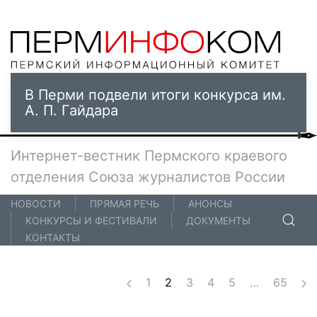
В Перми подвели итоги конкурса им.
А. П. Гайдара
Интернет-вестник Пермского краевого
отделения Союза журналистов России
НОВОСТИ
ПРЯМАЯ РЕЧЬ
АНОНСЫ
КОНКУРСЫ И ФЕСТИВАЛИ
ДОКУМЕНТЫ
КОНТАКТЫ
1
2
3
4
5
…
65