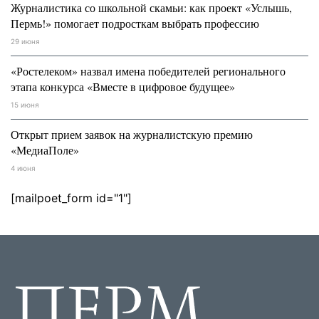
Журналистика со школьной скамьи: как проект «Услышь,
Пермь!» помогает подросткам выбрать профессию
29 июня
«Ростелеком» назвал имена победителей регионального
этапа конкурса «Вместе в цифровое будущее»
15 июня
Открыт прием заявок на журналистскую премию
«МедиаПоле»
4 июня
[mailpoet_form id="1"]