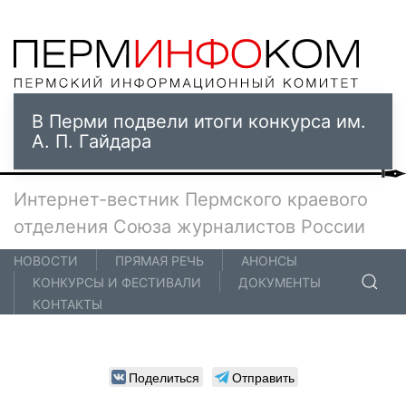
В Перми подвели итоги конкурса им.
А. П. Гайдара
Интернет-вестник Пермского краевого
отделения Союза журналистов России
НОВОСТИ
ПРЯМАЯ РЕЧЬ
АНОНСЫ
КОНКУРСЫ И ФЕСТИВАЛИ
ДОКУМЕНТЫ
КОНТАКТЫ
Поделиться
Отправить