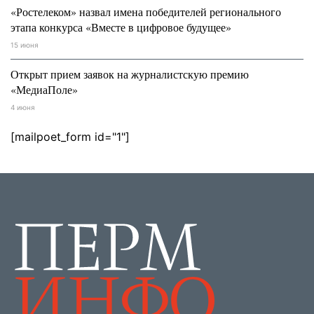
«Ростелеком» назвал имена победителей регионального
этапа конкурса «Вместе в цифровое будущее»
15 июня
Открыт прием заявок на журналистскую премию
«МедиаПоле»
4 июня
[mailpoet_form id="1"]