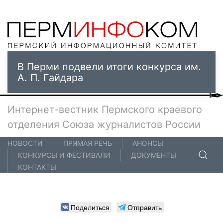
В Перми подвели итоги конкурса им.
А. П. Гайдара
Интернет-вестник Пермского краевого
отделения Союза журналистов России
НОВОСТИ
ПРЯМАЯ РЕЧЬ
АНОНСЫ
КОНКУРСЫ И ФЕСТИВАЛИ
ДОКУМЕНТЫ
КОНТАКТЫ
Поделиться
Отправить