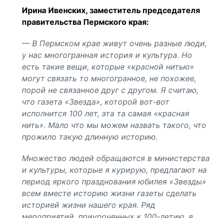
Ирина Ивенских, заместитель председателя
правительства Пермского края:
— В Пермском крае живут очень разные люди,
у нас многогранная история и культура. Но
есть такие вещи, которые «красной нитью»
могут связать то многогранное, не похожее,
порой не связанное друг с другом. Я считаю,
что газета «Звезда», которой вот-вот
исполнится 100 лет, эта та самая «красная
нить». Мало что мы можем назвать такого, что
прожило такую длинную историю.
Множество людей обращаются в министерства
и культуры, которые я курирую, предлагают на
период яркого празднования юбилея «Звезды»
всем вместе историю жизни газеты сделать
историей жизни нашего края. Ряд
мероприятий, приуроченных к 100-летию, в